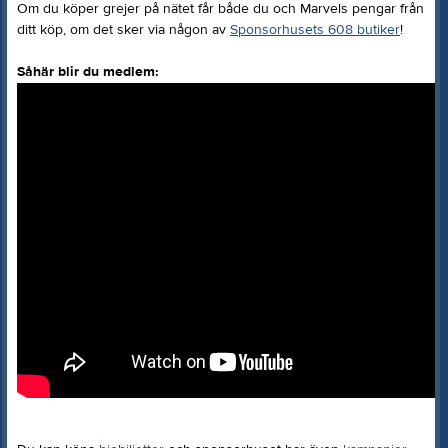
Om du köper grejer på nätet får både du och Marvels pengar från
ditt köp, om det sker via någon av
Sponsorhusets 608 butiker
!
Såhär blir du medlem: